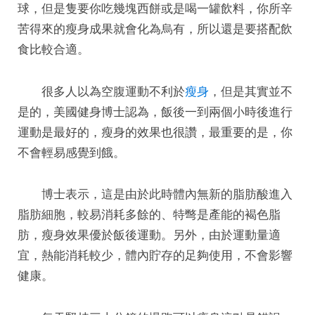
球，但是隻要你吃幾塊西餅或是喝一罐飲料，你所辛
苦得來的瘦身成果就會化為烏有，所以還是要搭配飲
食比較合適。
很多人以為空腹運動不利於
瘦身
，但是其實並不
是的，美國健身博士認為，飯後一到兩個小時後進行
運動是最好的，瘦身的效果也很讚，最重要的是，你
不會輕易感覺到餓。
博士表示，這是由於此時體內無新的脂肪酸進入
脂肪細胞，較易消耗多餘的、特彆是產能的褐色脂
肪，瘦身效果優於飯後運動。另外，由於運動量適
宜，熱能消耗較少，體內貯存的足夠使用，不會影響
健康。