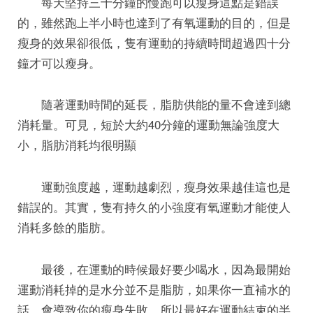
每天堅持三十分鐘的慢跑可以瘦身這點是錯誤
的，雖然跑上半小時也達到了有氧運動的目的，但是
瘦身的效果卻很低，隻有運動的持續時間超過四十分
鐘才可以瘦身。
隨著運動時間的延長，脂肪供能的量不會達到總
消耗量。可見，短於大約40分鐘的運動無論強度大
小，脂肪消耗均很明顯
運動強度越，運動越劇烈，瘦身效果越佳這也是
錯誤的。其實，隻有持久的小強度有氧運動才能使人
消耗多餘的脂肪。
最後，在運動的時候最好要少喝水，因為最開始
運動消耗掉的是水分並不是脂肪，如果你一直補水的
話，會導致你的瘦身失敗，所以最好在運動結束的半