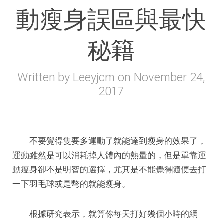
動瘦身誤區與最快
秘籍
Written by
Leeyjcm
on
November 24,
2017
不要覺得隻要多運動了就能達到瘦身的效果了，
運動雖然是可以消耗掉人體內的熱量的，但是單靠運
動瘦身卻不是明智的選擇，尤其是不能覺得隨便去打
一下羽毛球或是彆的就能瘦身。
根據研究表示，就算你每天打好幾個小時的網