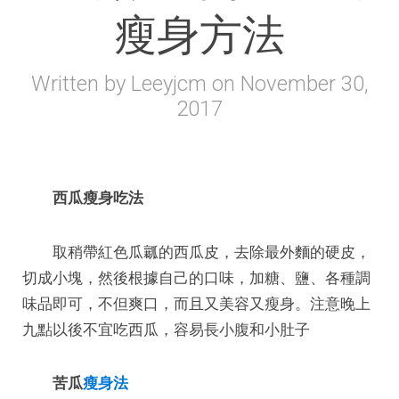
瘦身方法
Written by
Leeyjcm
on
November 30,
2017
西瓜瘦身吃法
取稍帶紅色瓜瓤的西瓜皮，去除最外麵的硬皮，
切成小塊，然後根據自己的口味，加糖、鹽、各種調
味品即可，不但爽口，而且又美容又瘦身。注意晚上
九點以後不宜吃西瓜，容易長小腹和小肚子
苦瓜
瘦身法