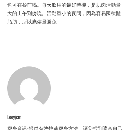
也可在餐前喝。每天飲用的最好時機，是肌肉活動量
大的上午到傍晚。活動量小的夜間，因為容易囤積體
脂肪，所以應儘量避免
Leeyjcm
瘦身資訊-提供有效快速瘦身方法，讓您找到適合自己