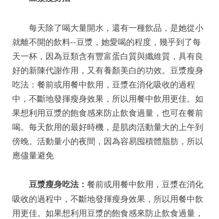
每天除了喝大量開水，還有一種飲品，是她從小
就離不開的飲料--豆漿，她愛喝的程度，幾乎到了每
天一杯，因為豆類含有豐富蛋白質與纖維質，具有良
好的新陳代謝作用，又有養顏美白的功效。豆漿瘦身
吃法：餐前或用餐中飲用，豆漿在消化吸收的過程
中，不斷地發揮瘦身效果，所以用餐中飲用更佳。如
果想利用豆漿的飽食感來防止飲食過量，也可在餐前
喝。每天飲用的最好時機，是肌肉活動量大的上午到
傍晚。活動量小的夜間，因為容易囤積體脂肪，所以
應儘量避免
餐前或用餐中飲用，豆漿在消化
豆漿瘦身吃法：
吸收的過程中，不斷地發揮瘦身效果，所以用餐中飲
用更佳。如果想利用豆漿的飽食感來防止飲食過量，